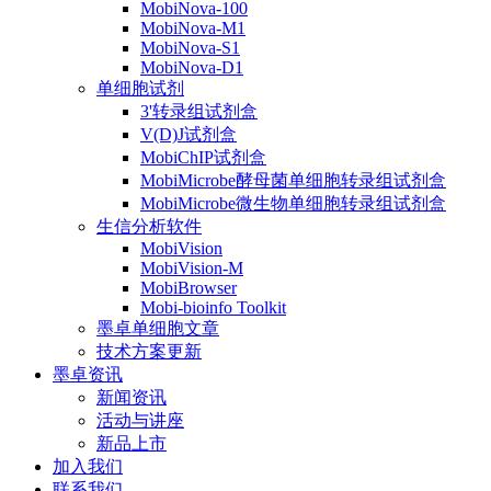
MobiNova-100
MobiNova-M1
MobiNova-S1
MobiNova-D1
单细胞试剂
3'转录组试剂盒
V(D)J试剂盒
MobiChIP试剂盒
MobiMicrobe酵母菌单细胞转录组试剂盒
MobiMicrobe微生物单细胞转录组试剂盒
生信分析软件
MobiVision
MobiVision-M
MobiBrowser
Mobi-bioinfo Toolkit
墨卓单细胞文章
技术方案更新
墨卓资讯
新闻资讯
活动与讲座
新品上市
加入我们
联系我们