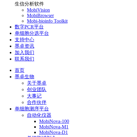
生信分析软件
MobiVision
MobiBrowser
Mobi-bioinfo Toolkit
数字PCR平台
单细胞分选平台
支持中心
墨卓资讯
加入我们
联系我们
首页
墨卓生物
关于墨卓
创业团队
大事记
合作伙伴
单细胞测序平台
自动化仪器
MobiNova-100
MobiNova-M1
MobiNova-D1