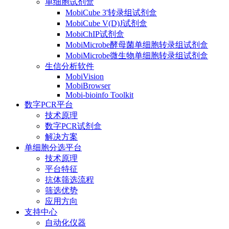
单细胞试剂盒
MobiCube 3'转录组试剂盒
MobiCube V(D)J试剂盒
MobiChIP试剂盒
MobiMicrobe酵母菌单细胞转录组试剂盒
MobiMicrobe微生物单细胞转录组试剂盒
生信分析软件
MobiVision
MobiBrowser
Mobi-bioinfo Toolkit
数字PCR平台
技术原理
数字PCR试剂盒
解决方案
单细胞分选平台
技术原理
平台特征
抗体筛选流程
筛选优势
应用方向
支持中心
自动化仪器