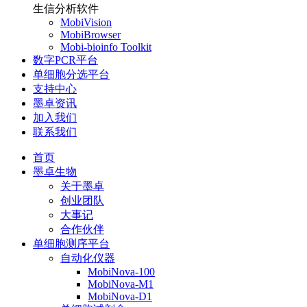
生信分析软件
MobiVision
MobiBrowser
Mobi-bioinfo Toolkit
数字PCR平台
单细胞分选平台
支持中心
墨卓资讯
加入我们
联系我们
首页
墨卓生物
关于墨卓
创业团队
大事记
合作伙伴
单细胞测序平台
自动化仪器
MobiNova-100
MobiNova-M1
MobiNova-D1