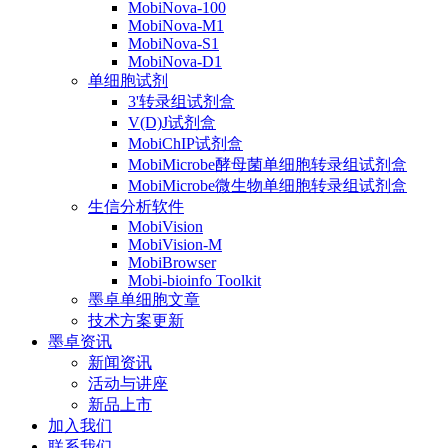
MobiNova-100
MobiNova-M1
MobiNova-S1
MobiNova-D1
单细胞试剂
3'转录组试剂盒
V(D)J试剂盒
MobiChIP试剂盒
MobiMicrobe酵母菌单细胞转录组试剂盒
MobiMicrobe微生物单细胞转录组试剂盒
生信分析软件
MobiVision
MobiVision-M
MobiBrowser
Mobi-bioinfo Toolkit
墨卓单细胞文章
技术方案更新
墨卓资讯
新闻资讯
活动与讲座
新品上市
加入我们
联系我们