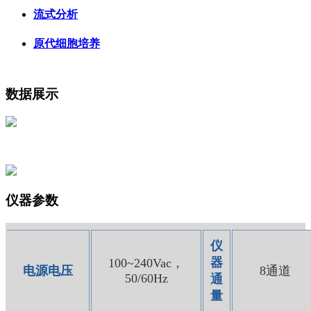
流式分析
原代细胞培养
数据展示
仪器参数
仪
器
100~240Vac，
电源电压
8通道
50/60Hz
通
量