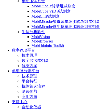
单细胞试剂盒
MobiCube 3'转录组试剂盒
MobiCube V(D)J试剂盒
MobiChIP试剂盒
MobiMicrobe酵母菌单细胞转录组试剂盒
MobiMicrobe微生物单细胞转录组试剂盒
生信分析软件
MobiVision
MobiBrowser
Mobi-bioinfo Toolkit
数字PCR平台
技术原理
数字PCR试剂盒
解决方案
单细胞分选平台
技术原理
平台特征
抗体筛选流程
筛选优势
应用方向
支持中心
自动化仪器