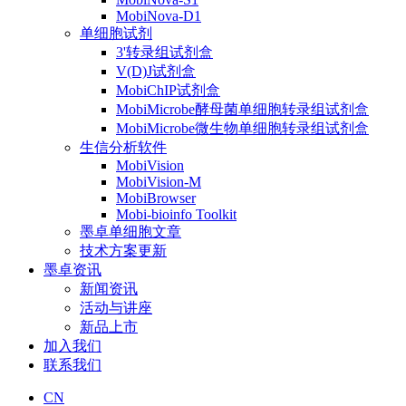
MobiNova-D1
单细胞试剂
3'转录组试剂盒
V(D)J试剂盒
MobiChIP试剂盒
MobiMicrobe酵母菌单细胞转录组试剂盒
MobiMicrobe微生物单细胞转录组试剂盒
生信分析软件
MobiVision
MobiVision-M
MobiBrowser
Mobi-bioinfo Toolkit
墨卓单细胞文章
技术方案更新
墨卓资讯
新闻资讯
活动与讲座
新品上市
加入我们
联系我们
CN