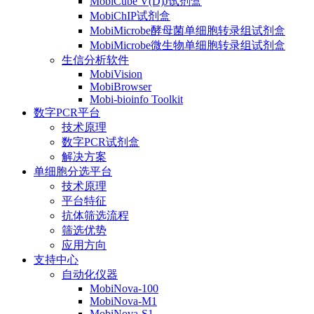
MobiCube V(D)J试剂盒
MobiChIP试剂盒
MobiMicrobe酵母菌单细胞转录组试剂盒
MobiMicrobe微生物单细胞转录组试剂盒
生信分析软件
MobiVision
MobiBrowser
Mobi-bioinfo Toolkit
数字PCR平台
技术原理
数字PCR试剂盒
解决方案
单细胞分选平台
技术原理
平台特征
抗体筛选流程
筛选优势
应用方向
支持中心
自动化仪器
MobiNova-100
MobiNova-M1
MobiNova-S1