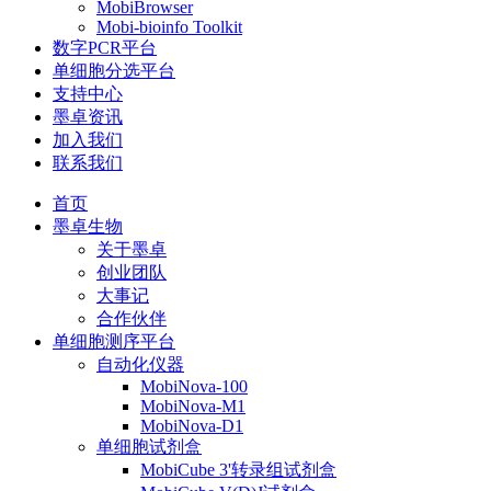
MobiBrowser
Mobi-bioinfo Toolkit
数字PCR平台
单细胞分选平台
支持中心
墨卓资讯
加入我们
联系我们
首页
墨卓生物
关于墨卓
创业团队
大事记
合作伙伴
单细胞测序平台
自动化仪器
MobiNova-100
MobiNova-M1
MobiNova-D1
单细胞试剂盒
MobiCube 3'转录组试剂盒