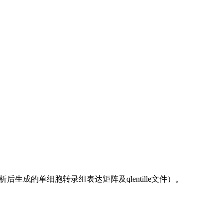
分析后生成的单细胞转录组表达矩阵及qlentille文件）。