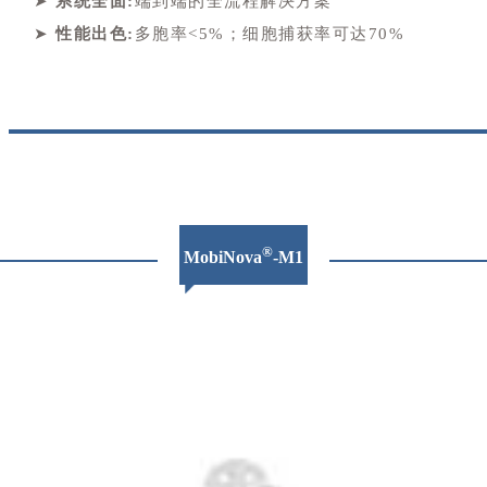
➤
系统全面:
端到端的全流程解决方案
➤
性能出色:
多胞率<5%；细胞捕获率可达70%
®
MobiNova
-M1