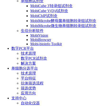
单细胞试剂盒
MobiCube 3'转录组试剂盒
MobiCube V(D)J试剂盒
MobiChIP试剂盒
MobiMicrobe酵母菌单细胞转录组试剂盒
MobiMicrobe微生物单细胞转录组试剂盒
生信分析软件
MobiVision
MobiBrowser
Mobi-bioinfo Toolkit
数字PCR平台
技术原理
数字PCR试剂盒
解决方案
单细胞分选平台
技术原理
平台特征
抗体筛选流程
筛选优势
应用方向
支持中心
自动化仪器