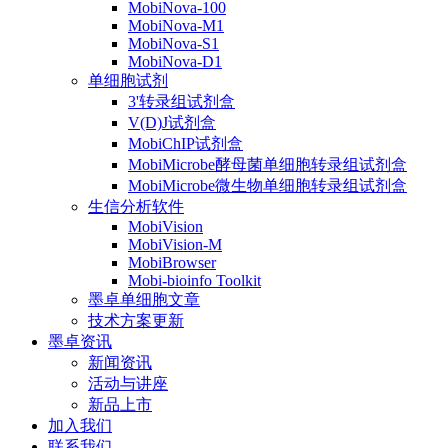
MobiNova-100
MobiNova-M1
MobiNova-S1
MobiNova-D1
单细胞试剂
3'转录组试剂盒
V(D)J试剂盒
MobiChIP试剂盒
MobiMicrobe酵母菌单细胞转录组试剂盒
MobiMicrobe微生物单细胞转录组试剂盒
生信分析软件
MobiVision
MobiVision-M
MobiBrowser
Mobi-bioinfo Toolkit
墨卓单细胞文章
技术方案更新
墨卓资讯
新闻资讯
活动与讲座
新品上市
加入我们
联系我们