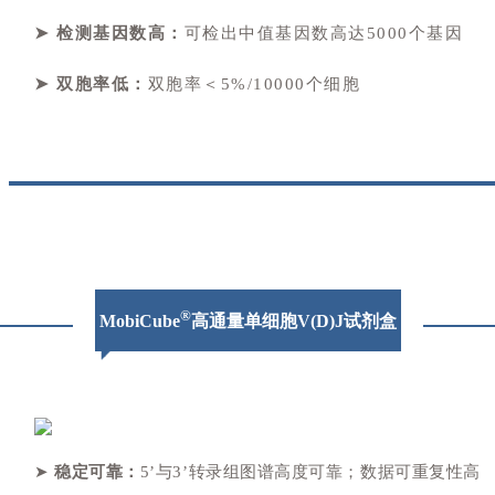
➤ 检测基因数高：
可检出中值基因数高达5000个基因
➤ 双胞率低：
双胞率＜5%/10000个细胞
®
MobiCube
高通量单细胞V(D)J试剂盒
➤
稳定可靠
：
5
’
与3’转录组图谱高度可靠；数据可重复性高