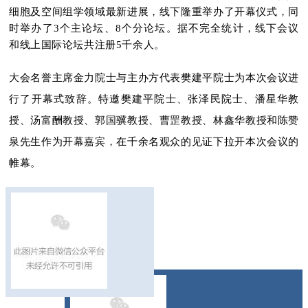
细胞及空间组学领域最新进展，线下隆重举办了开幕仪式，同
时举办了3个主论坛、8个分论坛。
据不完全统计，线下会议
和线上国际论坛
共注册5千余人。
大会名誉主席金力院士与主办方代表樊建平院士为本次会议进
行了开幕式致辞。
特邀樊建平院士、张泽民院士、潘星华教
授、汤富酬教授、郭国骥教授、曹罡教授、林鑫华教授和陈赞
泉先生作为开幕嘉宾，在千余名观众的见证下拉开本次会议的
帷幕。