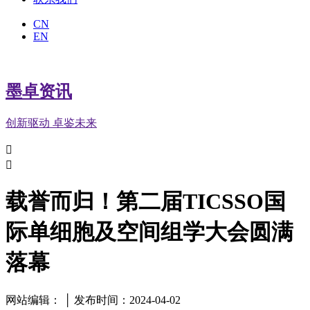
CN
EN
墨卓资讯
创新驱动 卓鉴未来


载誉而归！第二届TICSSO国
际单细胞及空间组学大会圆满
落幕
网站编辑： │ 发布时间：2024-04-02