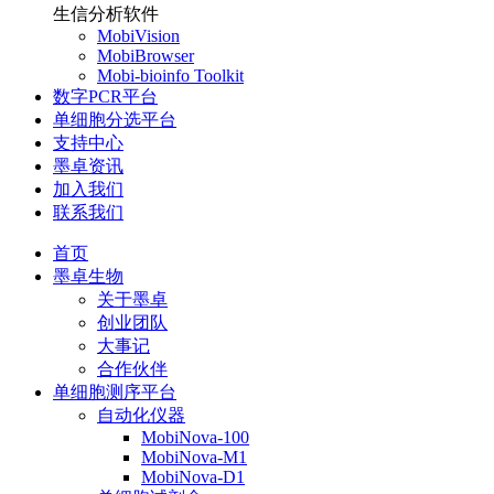
生信分析软件
MobiVision
MobiBrowser
Mobi-bioinfo Toolkit
数字PCR平台
单细胞分选平台
支持中心
墨卓资讯
加入我们
联系我们
首页
墨卓生物
关于墨卓
创业团队
大事记
合作伙伴
单细胞测序平台
自动化仪器
MobiNova-100
MobiNova-M1
MobiNova-D1