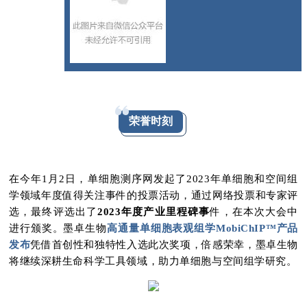
荣誉时刻
在今年1月2日，单细胞测序网发起了2023年单细胞和空间组
学领域年度值得关注事件的投票活动，通过网络投票和专家评
选，最终评选出了
2023年度产业里程碑事
件，在本次大会中
进行颁奖。
墨卓生物
高通量单细胞表观组学MobiChIP™产品
发布
凭借首创性和独特性入选此次奖项，倍感荣幸，
墨卓生物
将继续深耕生命科学工具领域，
助力单细胞与空间组学研究。