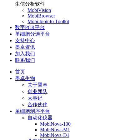
生信分析软件
MobiVision
MobiBrowser
Mobi-bioinfo Toolkit
数字PCR平台
单细胞分选平台
支持中心
墨卓资讯
加入我们
联系我们
首页
墨卓生物
关于墨卓
创业团队
大事记
合作伙伴
单细胞测序平台
自动化仪器
MobiNova-100
MobiNova-M1
MobiNova-D1