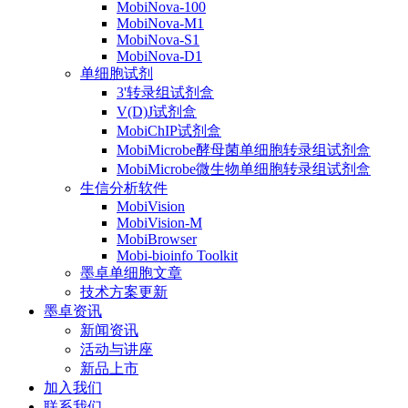
MobiNova-100
MobiNova-M1
MobiNova-S1
MobiNova-D1
单细胞试剂
3'转录组试剂盒
V(D)J试剂盒
MobiChIP试剂盒
MobiMicrobe酵母菌单细胞转录组试剂盒
MobiMicrobe微生物单细胞转录组试剂盒
生信分析软件
MobiVision
MobiVision-M
MobiBrowser
Mobi-bioinfo Toolkit
墨卓单细胞文章
技术方案更新
墨卓资讯
新闻资讯
活动与讲座
新品上市
加入我们
联系我们