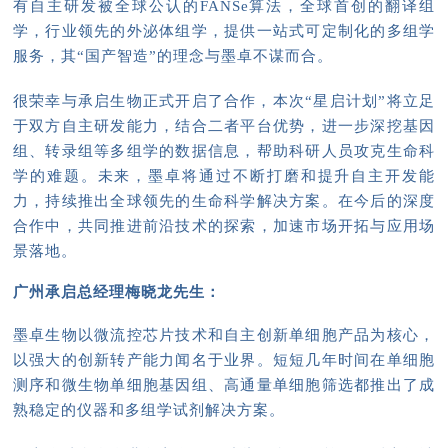
有自主研发被全球公认的FANSe算法，全球首创的翻译组
学，行业领先的外泌体组学，提供一站式可定制化的多组学
服务，其“国产智造”的理念与墨卓不谋而合。
很荣幸与承启生物正式开启了合作，本次“星启计划”将立足
于双方自主研发能力，结合二者平台优势，进一步深挖基因
组、转录组等多组学的数据信息，帮助科研人员攻克生命科
学的难题。未来，墨卓将通过不断打磨和提升自主开发能
力，持续推出全球领先的生命科学解决方案。在今后的深度
合作中，共同推进前沿技术的探索，加速市场开拓与应用场
景落地。
广州承启总经理梅晓龙先生：
墨卓生物以微流控芯片技术和自主创新单细胞产品为核心，
以强大的创新转产能力闻名于业界。短短几年时间在单细胞
测序和微生物单细胞基因组、高通量单细胞筛选都推出了成
熟稳定的仪器和多组学试剂解决方案。