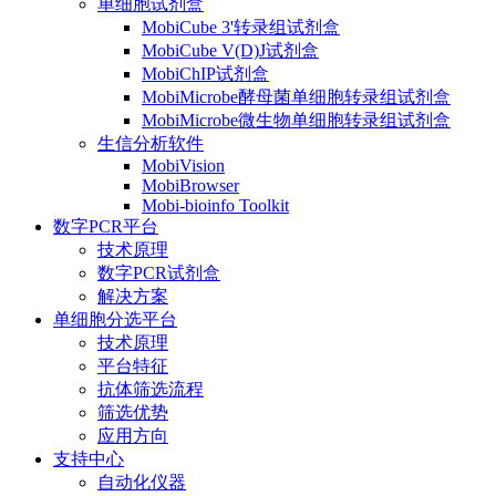
单细胞试剂盒
MobiCube 3'转录组试剂盒
MobiCube V(D)J试剂盒
MobiChIP试剂盒
MobiMicrobe酵母菌单细胞转录组试剂盒
MobiMicrobe微生物单细胞转录组试剂盒
生信分析软件
MobiVision
MobiBrowser
Mobi-bioinfo Toolkit
数字PCR平台
技术原理
数字PCR试剂盒
解决方案
单细胞分选平台
技术原理
平台特征
抗体筛选流程
筛选优势
应用方向
支持中心
自动化仪器