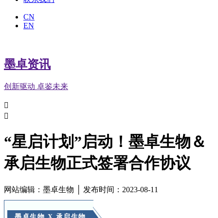
CN
EN
墨卓资讯
创新驱动 卓鉴未来


“星启计划”启动！墨卓生物＆
承启生物正式签署合作协议
网站编辑：墨卓生物 │ 发布时间：2023-08-11
墨卓生物 X 承启生物