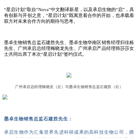
“星启计划”取自“Nova”中文翻译新星，以及承启生物的“启”，具
有创新与开创之意，“星启计划”既寓意着合作的开始，也承载着
双方对未来合作方向的期待与思考。
墨卓生物销售总监石建胜先生、墨卓生物华南区销售经理归佳栋
先生、广州承启总经理梅晓龙先生、广州承启产品经理韩莎莎女
士共同出席了本次“星启计划”签约仪式。
广州承启总经理梅晓龙（左）与墨卓生物销售总监石建胜（右）
墨卓生物销售总监石建胜先生：
承启生物作为汇集世界先进科研成果的高科技生物公司，拥