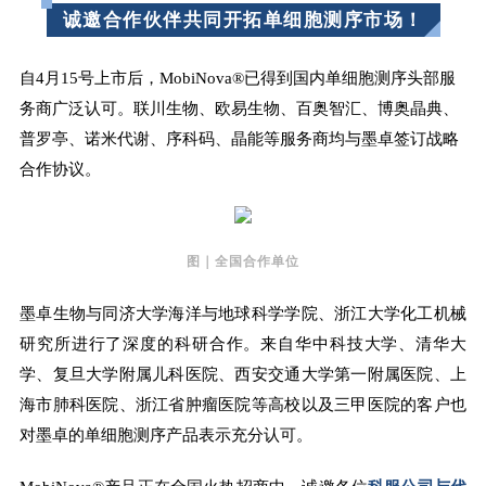
诚邀合作伙伴共同开拓单细胞测序市场！
自4月15号上市后，MobiNova®已得到国内单细胞测序头部服
务商广泛认可。联川生物、欧易生物、百奥智汇、博奥晶典、
普罗亭、诺米代谢、序科码、晶能等服务商均与墨卓签订战略
合作协议。
图｜全国合作单位
墨卓生物与同济大学海洋与地球科学学院、浙江大学化工机械
研究所进行了深度的科研合作。来自华中科技大学、清华大
学、复旦大学附属儿科医院、西安交通大学第一附属医院、上
海市肺科医院、浙江省肿瘤医院等高校以及三甲医院的客户也
对墨卓的单细胞测序产品表示充分认可。