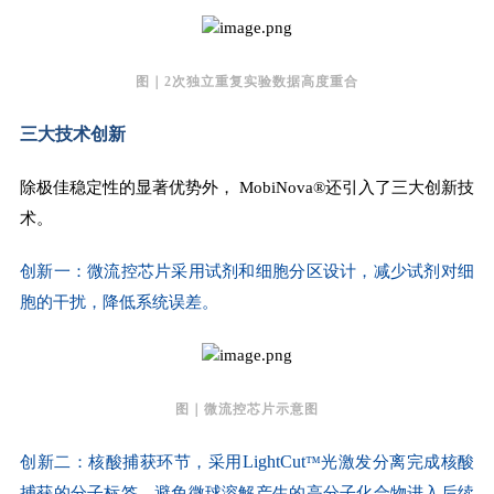
图｜2次独立重复实验数据高度重合
三大技术创新
除极佳稳定性的显著优势外， MobiNova®还引入了三大创新技
术。
创新一：微流控芯片采用试剂和细胞分区设计，减少试剂对细
胞的干扰，降低系统误差。
图｜微流控芯片示意图
LightCut
创新二：核酸捕获环节，采用
™
光激发分离完成核酸
捕获的分子标签。避免微球溶解产生的高分子化合物进入后续