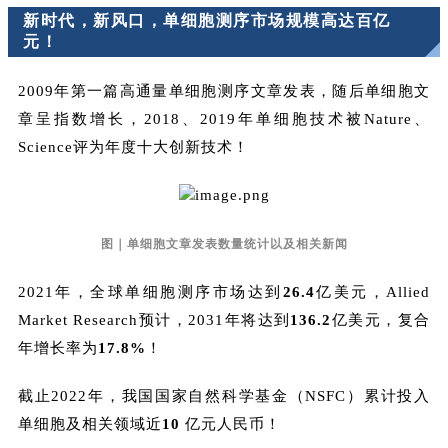
新时代，新风口，单细胞测序市场规模高达百亿
元！
2009年第一篇高通量单细胞测序文章发表，随后单细胞文
章呈指数增长，2018、2019年单细胞技术被Nature、
Science评为年度十大创新技术！
图｜单细胞文章发表数量统计以及相关新闻
2021年，全球单细胞测序市场达到
26.4
亿美元，Allied
Market Research预计，2031年将达到
136.2
亿美元，复合
年增长率为
17.8%
！
截止2022年，我国国家自然科学基金（NSFC）累计投入
单细胞及相关领域近
10
亿元人民币！