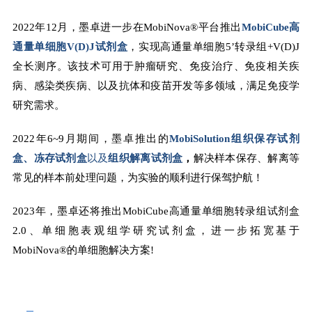
2022年12月，墨卓进一步在MobiNova®平台推出
MobiCube
高
通量单细胞
V(D)J
试剂盒
，实现高通量单细胞5’转录组+V(D)J
全长测序。该技术可用于肿瘤研究、免疫治疗、免疫相关疾
病、感染类疾病、以及抗体和疫苗开发等多领域，满足免疫学
研究需求。
2022年6~9月期间，墨卓推出的
MobiSolution
组织保存试剂
盒、冻存试剂盒
以及
组织解离试剂盒
，
解决样本保存、解离等
常见的样本前处理问题，为实验的顺利进行保驾护航！
2023年，墨卓还将推出MobiCube高通量单细胞转录组试剂盒
2.0、单细胞表观组学研究试剂盒，进一步拓宽基于
MobiNova®的单细胞解决方案!