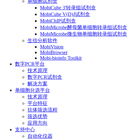
单细胞试剂盒
MobiCube 3'转录组试剂盒
MobiCube V(D)J试剂盒
MobiChIP试剂盒
MobiMicrobe酵母菌单细胞转录组试剂盒
MobiMicrobe微生物单细胞转录组试剂盒
生信分析软件
MobiVision
MobiBrowser
Mobi-bioinfo Toolkit
数字PCR平台
技术原理
数字PCR试剂盒
解决方案
单细胞分选平台
技术原理
平台特征
抗体筛选流程
筛选优势
应用方向
支持中心
自动化仪器