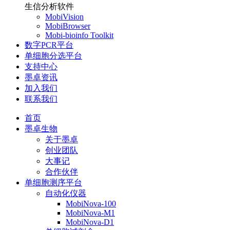
生信分析软件
MobiVision
MobiBrowser
Mobi-bioinfo Toolkit
数字PCR平台
单细胞分选平台
支持中心
墨卓资讯
加入我们
联系我们
首页
墨卓生物
关于墨卓
创业团队
大事记
合作伙伴
单细胞测序平台
自动化仪器
MobiNova-100
MobiNova-M1
MobiNova-D1