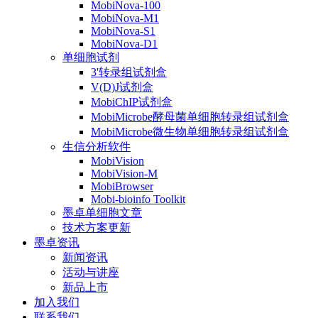
MobiNova-100
MobiNova-M1
MobiNova-S1
MobiNova-D1
单细胞试剂
3'转录组试剂盒
V(D)J试剂盒
MobiChIP试剂盒
MobiMicrobe酵母菌单细胞转录组试剂盒
MobiMicrobe微生物单细胞转录组试剂盒
生信分析软件
MobiVision
MobiVision-M
MobiBrowser
Mobi-bioinfo Toolkit
墨卓单细胞文章
技术方案更新
墨卓资讯
新闻资讯
活动与讲座
新品上市
加入我们
联系我们