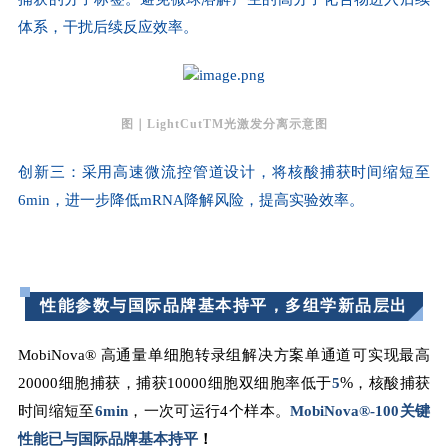
体系，干扰后续反应效率。
图｜LightCutTM光激发分离示意图
创新三：采用高速微流控管道设计，将核酸捕获时间缩短至
6min，进一步降低mRNA降解风险，提高实验效率。
性能参数与国际品牌基本持平，多组学新品层出
MobiNova® 高通量单细胞转录组解决方案单通道可实现最高
%
20000细胞捕获，捕获10000细胞双细胞率低于
5
，核酸捕获
时间缩短至
6min
，一次可运行4个样本。
MobiNova®-100
关键
性能已与国际品牌基本持平
！