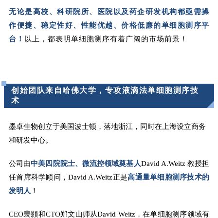
无论是高校、科研院所、医院以及药企研发机构都亟需操
作便捷、稳定性好、性能优越、价格低廉的单细胞测序平
台
！
以上，都表明单细胞测序有着广阔的市场前景！
创始团队来自哈佛大学，专攻液滴法单细胞测序技
术
墨卓生物创立于美国波士顿，落地浙江，同时在上海设立商务
和研发中心。
公司由
中美四院院士、微流控领域奠基人
David A.Weitz 教授担
任首席科学顾问，David A.Weitz正是
高通量单细胞测序技术的
发明人
！
CEO裴颢和CTO郑文山师从David Weitz，在单细胞测序领域有