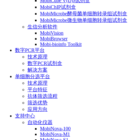
MobiCube V(D)J试剂盒
MobiChIP试剂盒
MobiMicrobe酵母菌单细胞转录组试剂盒
MobiMicrobe微生物单细胞转录组试剂盒
生信分析软件
MobiVision
MobiBrowser
Mobi-bioinfo Toolkit
数字PCR平台
技术原理
数字PCR试剂盒
解决方案
单细胞分选平台
技术原理
平台特征
抗体筛选流程
筛选优势
应用方向
支持中心
自动化仪器
MobiNova-100
MobiNova-M1
MobiNova-S1