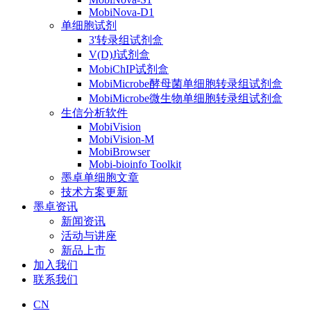
MobiNova-D1
单细胞试剂
3'转录组试剂盒
V(D)J试剂盒
MobiChIP试剂盒
MobiMicrobe酵母菌单细胞转录组试剂盒
MobiMicrobe微生物单细胞转录组试剂盒
生信分析软件
MobiVision
MobiVision-M
MobiBrowser
Mobi-bioinfo Toolkit
墨卓单细胞文章
技术方案更新
墨卓资讯
新闻资讯
活动与讲座
新品上市
加入我们
联系我们
CN