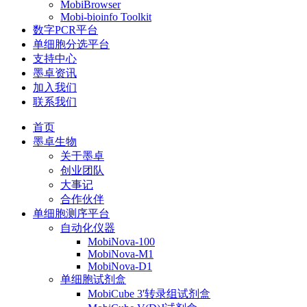
MobiBrowser
Mobi-bioinfo Toolkit
数字PCR平台
单细胞分选平台
支持中心
墨卓资讯
加入我们
联系我们
首页
墨卓生物
关于墨卓
创业团队
大事记
合作伙伴
单细胞测序平台
自动化仪器
MobiNova-100
MobiNova-M1
MobiNova-D1
单细胞试剂盒
MobiCube 3'转录组试剂盒