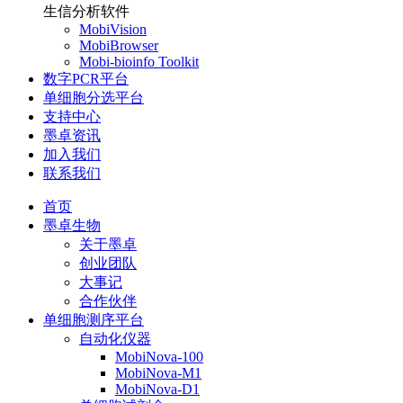
生信分析软件
MobiVision
MobiBrowser
Mobi-bioinfo Toolkit
数字PCR平台
单细胞分选平台
支持中心
墨卓资讯
加入我们
联系我们
首页
墨卓生物
关于墨卓
创业团队
大事记
合作伙伴
单细胞测序平台
自动化仪器
MobiNova-100
MobiNova-M1
MobiNova-D1