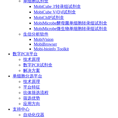
单细胞试剂盒
MobiCube 3'转录组试剂盒
MobiCube V(D)J试剂盒
MobiChIP试剂盒
MobiMicrobe酵母菌单细胞转录组试剂盒
MobiMicrobe微生物单细胞转录组试剂盒
生信分析软件
MobiVision
MobiBrowser
Mobi-bioinfo Toolkit
数字PCR平台
技术原理
数字PCR试剂盒
解决方案
单细胞分选平台
技术原理
平台特征
抗体筛选流程
筛选优势
应用方向
支持中心
自动化仪器