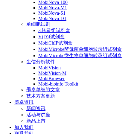
MobiNova-100
MobiNova-M1
MobiNova-S1
MobiNova-D1
单细胞试剂
3'转录组试剂盒
V(D)J试剂盒
MobiChIP试剂盒
MobiMicrobe酵母菌单细胞转录组试剂盒
MobiMicrobe微生物单细胞转录组试剂盒
生信分析软件
MobiVision
MobiVision-M
MobiBrowser
Mobi-bioinfo Toolkit
墨卓单细胞文章
技术方案更新
墨卓资讯
新闻资讯
活动与讲座
新品上市
加入我们
联系我们