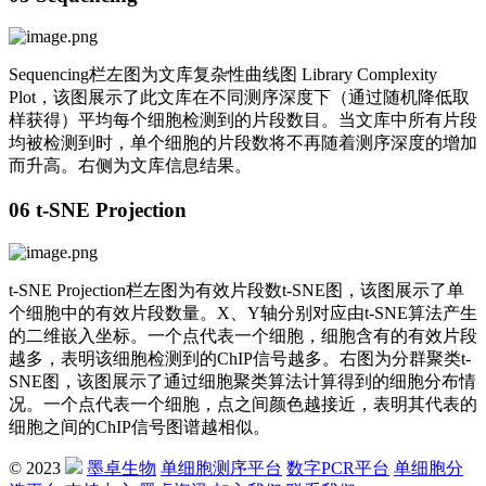
Sequencing栏左图为文库复杂性曲线图 Library Complexity
Plot，该图展示了此文库在不同测序深度下（通过随机降低取
样获得）平均每个细胞检测到的片段数目。当文库中所有片段
均被检测到时，单个细胞的片段数将不再随着测序深度的增加
而升高。右侧为文库信息结果。
06 t-SNE Projection
t-SNE Projection栏左图为有效片段数t-SNE图，该图展示了单
个细胞中的有效片段数量。X、Y轴分别对应由t-SNE算法产生
的二维嵌入坐标。一个点代表一个细胞，细胞含有的有效片段
越多，表明该细胞检测到的ChIP信号越多。右图为分群聚类t-
SNE图，该图展示了通过细胞聚类算法计算得到的细胞分布情
况。一个点代表一个细胞，点之间颜色越接近，表明其代表的
细胞之间的ChIP信号图谱越相似。
© 2023
墨卓生物
单细胞测序平台
数字PCR平台
单细胞分