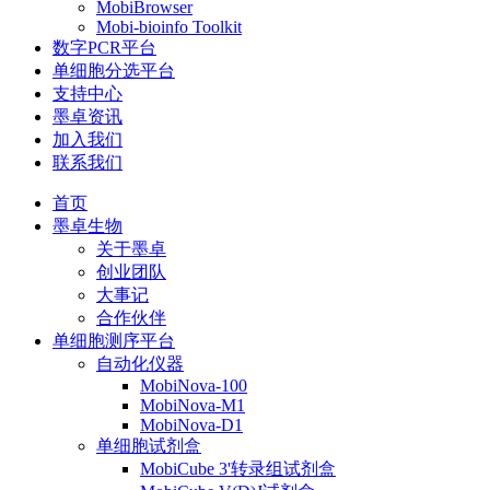
MobiBrowser
Mobi-bioinfo Toolkit
数字PCR平台
单细胞分选平台
支持中心
墨卓资讯
加入我们
联系我们
首页
墨卓生物
关于墨卓
创业团队
大事记
合作伙伴
单细胞测序平台
自动化仪器
MobiNova-100
MobiNova-M1
MobiNova-D1
单细胞试剂盒
MobiCube 3'转录组试剂盒