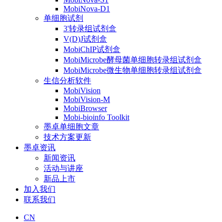
MobiNova-D1
单细胞试剂
3'转录组试剂盒
V(D)J试剂盒
MobiChIP试剂盒
MobiMicrobe酵母菌单细胞转录组试剂盒
MobiMicrobe微生物单细胞转录组试剂盒
生信分析软件
MobiVision
MobiVision-M
MobiBrowser
Mobi-bioinfo Toolkit
墨卓单细胞文章
技术方案更新
墨卓资讯
新闻资讯
活动与讲座
新品上市
加入我们
联系我们
CN