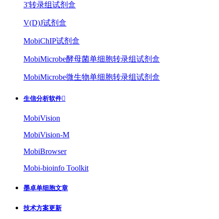
3'转录组试剂盒
V(D)J试剂盒
MobiChIP试剂盒
MobiMicrobe酵母菌单细胞转录组试剂盒
MobiMicrobe微生物单细胞转录组试剂盒
生信分析软件

MobiVision
MobiVision-M
MobiBrowser
Mobi-bioinfo Toolkit
墨卓单细胞文章
技术方案更新