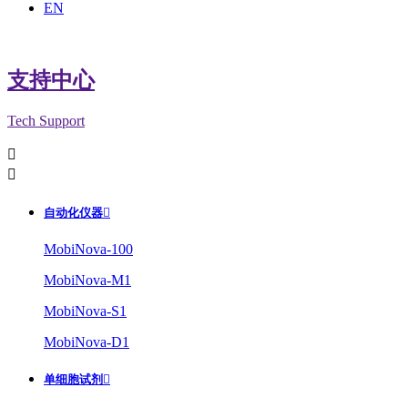
EN
支持中心
Tech Support


自动化仪器

MobiNova-100
MobiNova-M1
MobiNova-S1
MobiNova-D1
单细胞试剂
