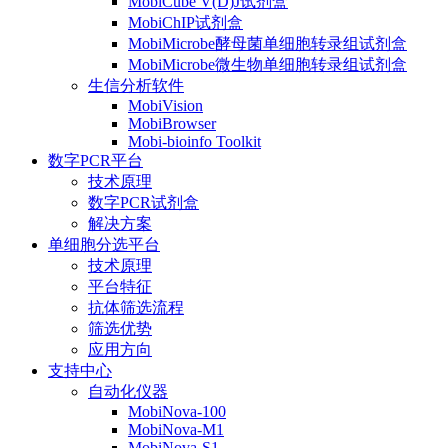
MobiCube V(D)J试剂盒
MobiChIP试剂盒
MobiMicrobe酵母菌单细胞转录组试剂盒
MobiMicrobe微生物单细胞转录组试剂盒
生信分析软件
MobiVision
MobiBrowser
Mobi-bioinfo Toolkit
数字PCR平台
技术原理
数字PCR试剂盒
解决方案
单细胞分选平台
技术原理
平台特征
抗体筛选流程
筛选优势
应用方向
支持中心
自动化仪器
MobiNova-100
MobiNova-M1
MobiNova-S1