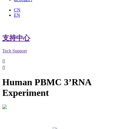
CN
EN
支持中心
Tech Support


Human PBMC 3’RNA
Experiment