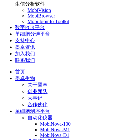
生信分析软件
MobiVision
MobiBrowser
Mobi-bioinfo Toolkit
数字PCR平台
单细胞分选平台
支持中心
墨卓资讯
加入我们
联系我们
首页
墨卓生物
关于墨卓
创业团队
大事记
合作伙伴
单细胞测序平台
自动化仪器
MobiNova-100
MobiNova-M1
MobiNova-D1