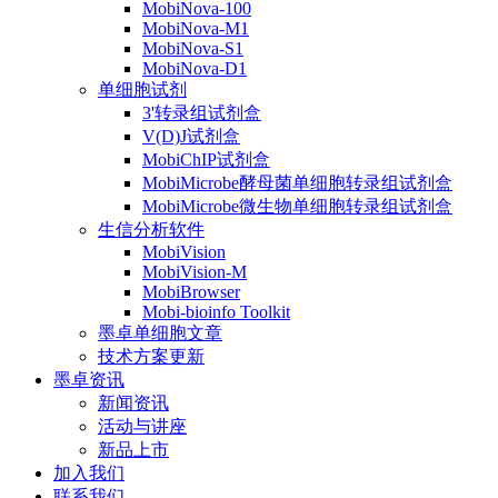
MobiNova-100
MobiNova-M1
MobiNova-S1
MobiNova-D1
单细胞试剂
3'转录组试剂盒
V(D)J试剂盒
MobiChIP试剂盒
MobiMicrobe酵母菌单细胞转录组试剂盒
MobiMicrobe微生物单细胞转录组试剂盒
生信分析软件
MobiVision
MobiVision-M
MobiBrowser
Mobi-bioinfo Toolkit
墨卓单细胞文章
技术方案更新
墨卓资讯
新闻资讯
活动与讲座
新品上市
加入我们
联系我们