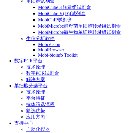
单细胞试剂盒
MobiCube 3'转录组试剂盒
MobiCube V(D)J试剂盒
MobiChIP试剂盒
MobiMicrobe酵母菌单细胞转录组试剂盒
MobiMicrobe微生物单细胞转录组试剂盒
生信分析软件
MobiVision
MobiBrowser
Mobi-bioinfo Toolkit
数字PCR平台
技术原理
数字PCR试剂盒
解决方案
单细胞分选平台
技术原理
平台特征
抗体筛选流程
筛选优势
应用方向
支持中心
自动化仪器