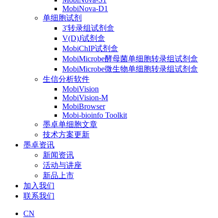
MobiNova-D1
单细胞试剂
3'转录组试剂盒
V(D)J试剂盒
MobiChIP试剂盒
MobiMicrobe酵母菌单细胞转录组试剂盒
MobiMicrobe微生物单细胞转录组试剂盒
生信分析软件
MobiVision
MobiVision-M
MobiBrowser
Mobi-bioinfo Toolkit
墨卓单细胞文章
技术方案更新
墨卓资讯
新闻资讯
活动与讲座
新品上市
加入我们
联系我们
CN