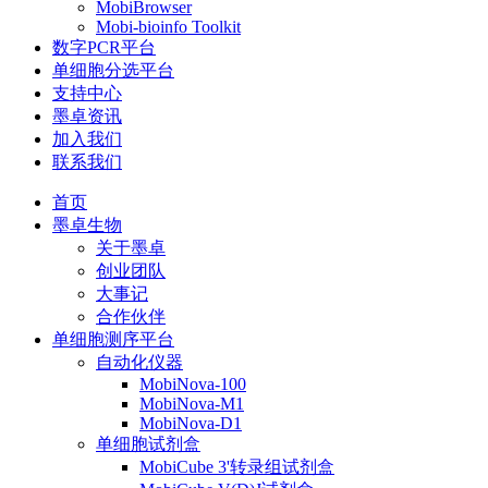
MobiBrowser
Mobi-bioinfo Toolkit
数字PCR平台
单细胞分选平台
支持中心
墨卓资讯
加入我们
联系我们
首页
墨卓生物
关于墨卓
创业团队
大事记
合作伙伴
单细胞测序平台
自动化仪器
MobiNova-100
MobiNova-M1
MobiNova-D1
单细胞试剂盒
MobiCube 3'转录组试剂盒