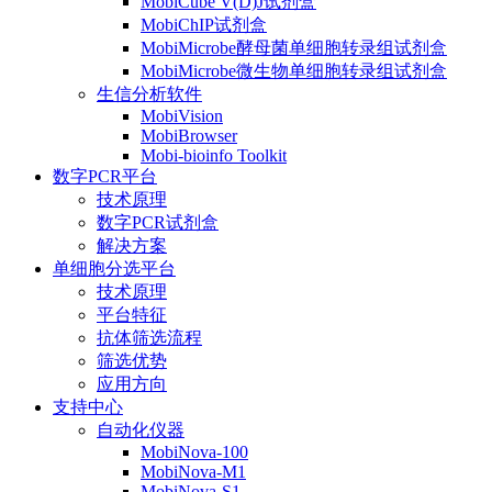
MobiCube V(D)J试剂盒
MobiChIP试剂盒
MobiMicrobe酵母菌单细胞转录组试剂盒
MobiMicrobe微生物单细胞转录组试剂盒
生信分析软件
MobiVision
MobiBrowser
Mobi-bioinfo Toolkit
数字PCR平台
技术原理
数字PCR试剂盒
解决方案
单细胞分选平台
技术原理
平台特征
抗体筛选流程
筛选优势
应用方向
支持中心
自动化仪器
MobiNova-100
MobiNova-M1
MobiNova-S1