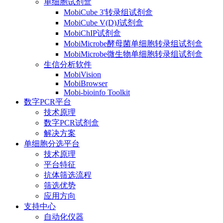
单细胞试剂盒
MobiCube 3'转录组试剂盒
MobiCube V(D)J试剂盒
MobiChIP试剂盒
MobiMicrobe酵母菌单细胞转录组试剂盒
MobiMicrobe微生物单细胞转录组试剂盒
生信分析软件
MobiVision
MobiBrowser
Mobi-bioinfo Toolkit
数字PCR平台
技术原理
数字PCR试剂盒
解决方案
单细胞分选平台
技术原理
平台特征
抗体筛选流程
筛选优势
应用方向
支持中心
自动化仪器