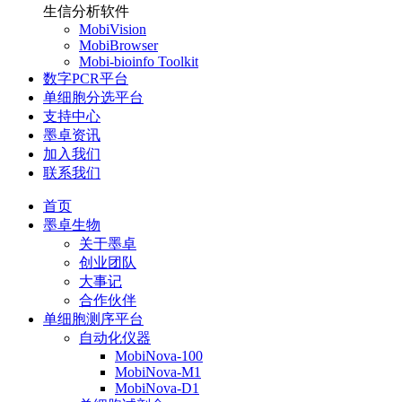
生信分析软件
MobiVision
MobiBrowser
Mobi-bioinfo Toolkit
数字PCR平台
单细胞分选平台
支持中心
墨卓资讯
加入我们
联系我们
首页
墨卓生物
关于墨卓
创业团队
大事记
合作伙伴
单细胞测序平台
自动化仪器
MobiNova-100
MobiNova-M1
MobiNova-D1