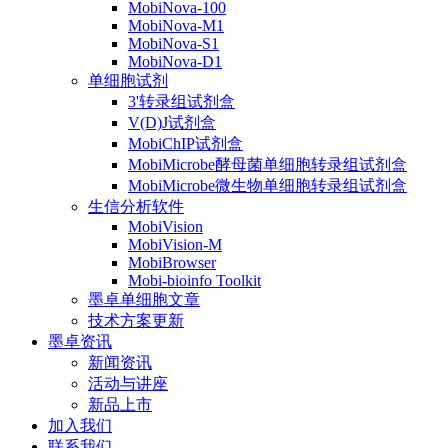
MobiNova-100
MobiNova-M1
MobiNova-S1
MobiNova-D1
单细胞试剂
3'转录组试剂盒
V(D)J试剂盒
MobiChIP试剂盒
MobiMicrobe酵母菌单细胞转录组试剂盒
MobiMicrobe微生物单细胞转录组试剂盒
生信分析软件
MobiVision
MobiVision-M
MobiBrowser
Mobi-bioinfo Toolkit
墨卓单细胞文章
技术方案更新
墨卓资讯
新闻资讯
活动与讲座
新品上市
加入我们
联系我们