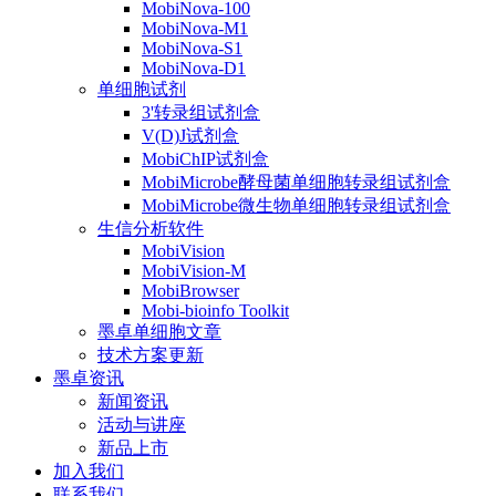
MobiNova-100
MobiNova-M1
MobiNova-S1
MobiNova-D1
单细胞试剂
3'转录组试剂盒
V(D)J试剂盒
MobiChIP试剂盒
MobiMicrobe酵母菌单细胞转录组试剂盒
MobiMicrobe微生物单细胞转录组试剂盒
生信分析软件
MobiVision
MobiVision-M
MobiBrowser
Mobi-bioinfo Toolkit
墨卓单细胞文章
技术方案更新
墨卓资讯
新闻资讯
活动与讲座
新品上市
加入我们
联系我们