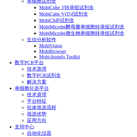
单细胞试剂盒
MobiCube 3'转录组试剂盒
MobiCube V(D)J试剂盒
MobiChIP试剂盒
MobiMicrobe酵母菌单细胞转录组试剂盒
MobiMicrobe微生物单细胞转录组试剂盒
生信分析软件
MobiVision
MobiBrowser
Mobi-bioinfo Toolkit
数字PCR平台
技术原理
数字PCR试剂盒
解决方案
单细胞分选平台
技术原理
平台特征
抗体筛选流程
筛选优势
应用方向
支持中心
自动化仪器