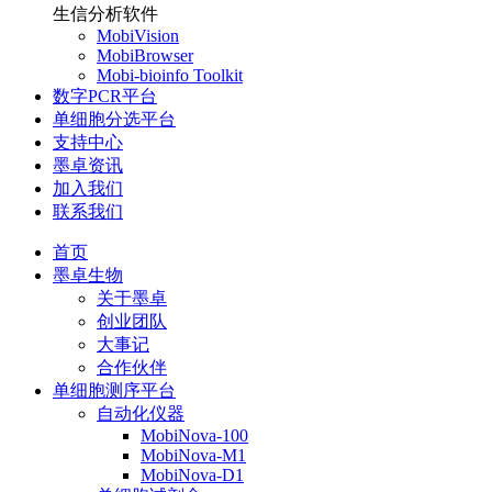
生信分析软件
MobiVision
MobiBrowser
Mobi-bioinfo Toolkit
数字PCR平台
单细胞分选平台
支持中心
墨卓资讯
加入我们
联系我们
首页
墨卓生物
关于墨卓
创业团队
大事记
合作伙伴
单细胞测序平台
自动化仪器
MobiNova-100
MobiNova-M1
MobiNova-D1