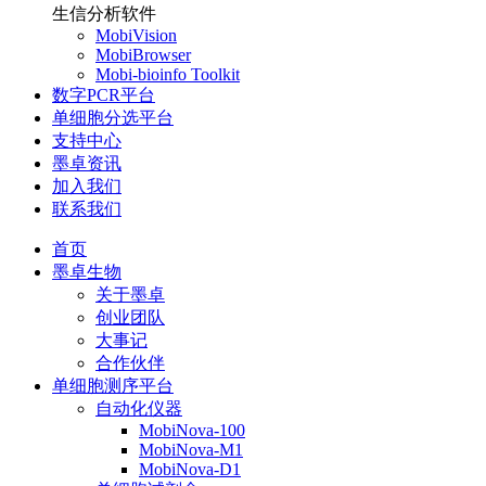
生信分析软件
MobiVision
MobiBrowser
Mobi-bioinfo Toolkit
数字PCR平台
单细胞分选平台
支持中心
墨卓资讯
加入我们
联系我们
首页
墨卓生物
关于墨卓
创业团队
大事记
合作伙伴
单细胞测序平台
自动化仪器
MobiNova-100
MobiNova-M1
MobiNova-D1