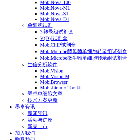
MobiNova-100
MobiNova-M1
MobiNova-S1
MobiNova-D1
单细胞试剂
3'转录组试剂盒
V(D)J试剂盒
MobiChIP试剂盒
MobiMicrobe酵母菌单细胞转录组试剂盒
MobiMicrobe微生物单细胞转录组试剂盒
生信分析软件
MobiVision
MobiVision-M
MobiBrowser
Mobi-bioinfo Toolkit
墨卓单细胞文章
技术方案更新
墨卓资讯
新闻资讯
活动与讲座
新品上市
加入我们
联系我们