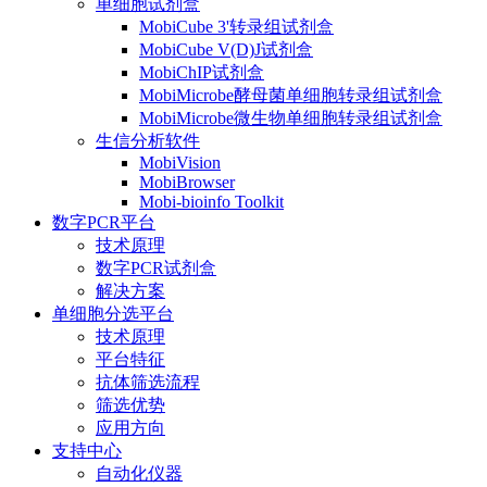
单细胞试剂盒
MobiCube 3'转录组试剂盒
MobiCube V(D)J试剂盒
MobiChIP试剂盒
MobiMicrobe酵母菌单细胞转录组试剂盒
MobiMicrobe微生物单细胞转录组试剂盒
生信分析软件
MobiVision
MobiBrowser
Mobi-bioinfo Toolkit
数字PCR平台
技术原理
数字PCR试剂盒
解决方案
单细胞分选平台
技术原理
平台特征
抗体筛选流程
筛选优势
应用方向
支持中心
自动化仪器